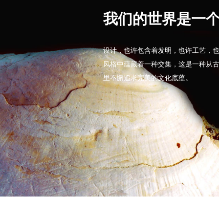
我们的世界是一
设计，也许包含着发明，也许工艺，
风格中蕴藏着一种交集，这是一种从
里不懈追求完美的文化底蕴。