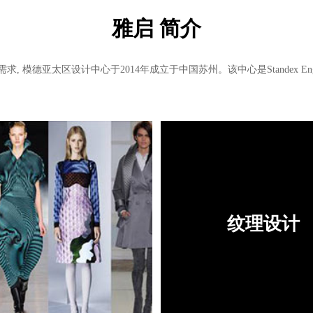
雅启 简介
 模德亚太区设计中心于2014年成立于中国苏州。该中心是Standex Eng
纹理设计