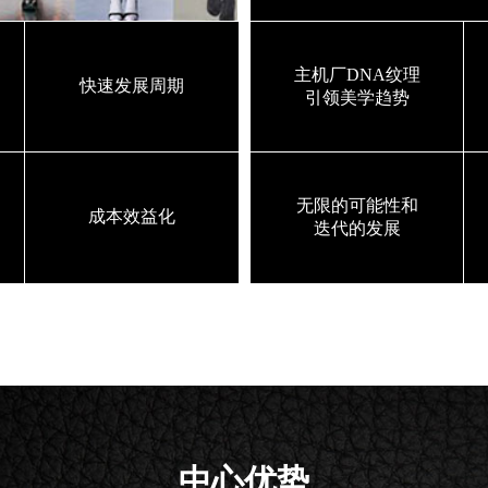
主机厂DNA纹理
快速发展周期
引领美学趋势
无限的可能性和
成本效益化
迭代的发展
中心优势